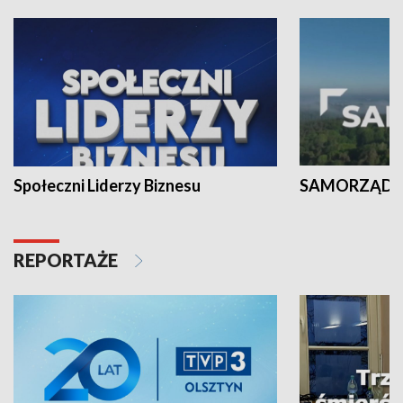
Społeczni Liderzy Biznesu
SAMORZĄD N
REPORTAŻE