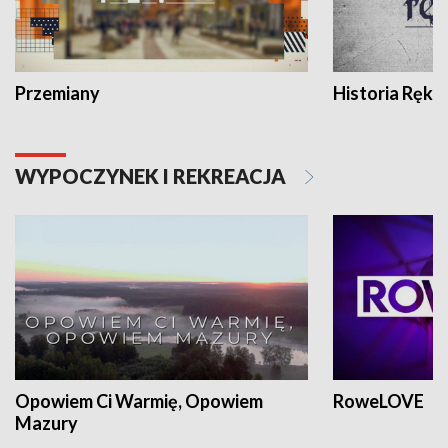
Przemiany
Historia Ręką
WYPOCZYNEK I REKREACJA
Opowiem Ci Warmię, Opowiem
RoweLOVE
Mazury