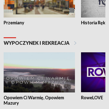
Przemiany
Historia Ręką
WYPOCZYNEK I REKREACJA
Opowiem Ci Warmię, Opowiem
RoweLOVE
Mazury