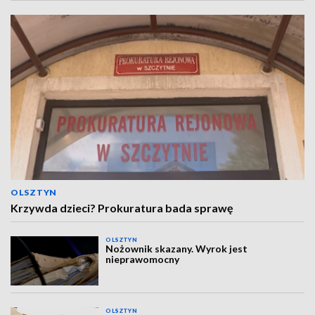
OLSZTYN
Krzywda dzieci? Prokuratura bada sprawę
OLSZTYN
Nożownik skazany. Wyrok jest
nieprawomocny
OLSZTYN