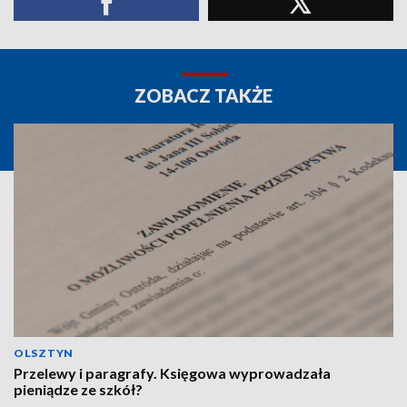
ZOBACZ TAKŻE
OLSZTYN
Przelewy i paragrafy. Księgowa wyprowadzała
pieniądze ze szkół?