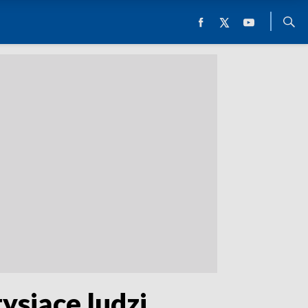
ysiące ludzi