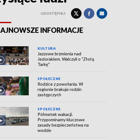
UDOSTĘPNIJ:
AJNOWSZE INFORMACJE
KULTURA
Jazzowe brzmienia nad
Jeziorakiem. Walczyli o "Złotą
Tarkę"
SPOŁECZNE
Rodzice z powołania. W
regionie brakuje rodzin
zastępczych
SPOŁECZNE
Półmetek wakacji.
Przypominamy kluczowe
zasady bezpieczeństwa na
wodzie