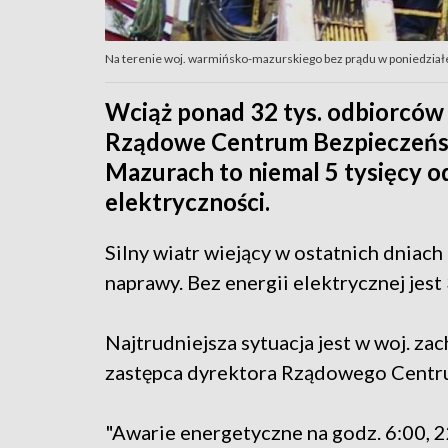
Na terenie woj. warmińsko-mazurskiego bez prądu w poniedział
Wciąż ponad 32 tys. odbiorców 
Rządowe Centrum Bezpieczeńst
Mazurach to niemal 5 tysięcy 
elektryczności.
Silny wiatr wiejący w ostatnich dniach
naprawy. Bez energii elektrycznej jes
Najtrudniejsza sytuacja jest w woj. z
zastępca dyrektora Rządowego Centr
"Awarie energetyczne na godz. 6:00, 