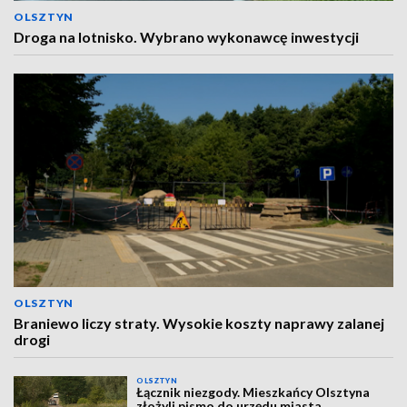
OLSZTYN
Droga na lotnisko. Wybrano wykonawcę inwestycji
OLSZTYN
Braniewo liczy straty. Wysokie koszty naprawy zalanej
drogi
OLSZTYN
Łącznik niezgody. Mieszkańcy Olsztyna
złożyli pismo do urzędu miasta