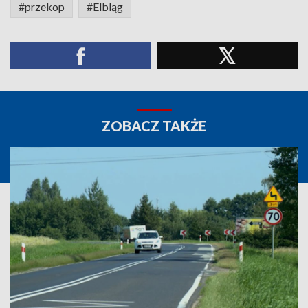
#przekop
#Elbląg
ZOBACZ TAKŻE