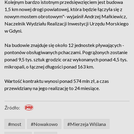
Kolejnym bardzo istotnym przedsięwzięciem jest budowa
1,5 km nowej drogi powiatowej, która będzie łączyła się z
nowym mostem obrotowym"- wyjaśnił Andrzej Małkiewicz,
Naczelnik Wydziału Realizacji Inwestycji Urzędu Morskiego
w Gdyni.
Na budowie znajduje się około 12 jednostek pływających -
pontonów obsługiwanych pchaczami. Pogrążonych zostanie
ponad 9,5 tys. sztuk grodzic oraz wykonanych ponad 4,5 tys.
mikropali, o łącznej długości ponad 163 km.
Wartość kontraktu wynosi ponad 574 mln zł, a czas
przewidziany na jego realizację to 24 miesiące.
Źródło:
#most
#Nowakowo
#Mierzeja Wiślana