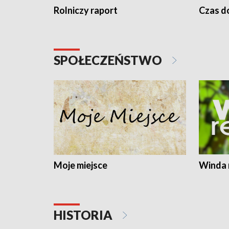
Rolniczy raport
Czas do
SPOŁECZEŃSTWO
Moje miejsce
Winda 
HISTORIA