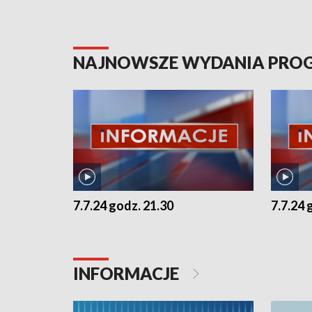
NAJNOWSZE WYDANIA PR
7.7.24 godz. 21.30
7.7.24 
INFORMACJE