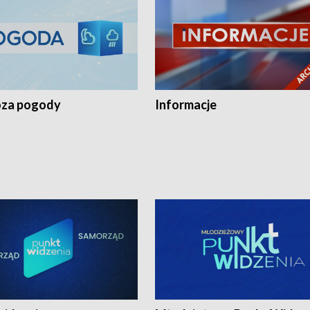
za pogody
Informacje