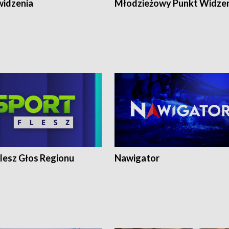
widzenia
Młodzieżowy Punkt Widze
lesz Głos Regionu
Nawigator