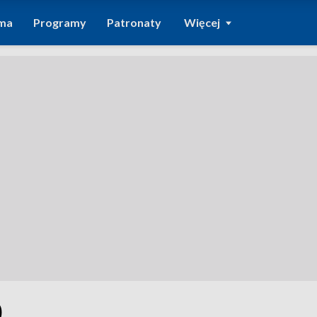
ma
Programy
Patronaty
Więcej
0