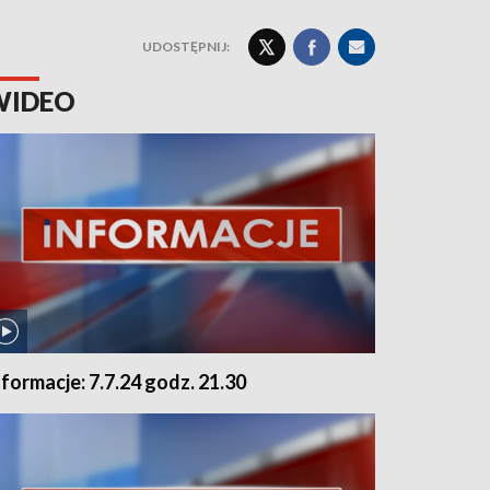
UDOSTĘPNIJ:
WIDEO
nformacje: 7.7.24 godz. 21.30