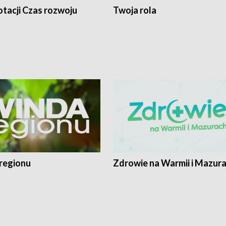
tacji Czas rozwoju
Twoja rola
regionu
Zdrowie na Warmii i Mazur