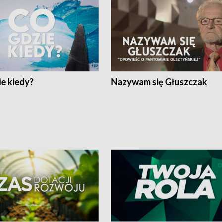
e kiedy?
Nazywam się Głuszczak