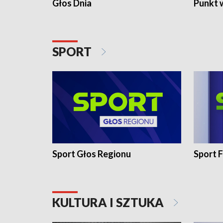
Głos Dnia
Punkt 
SPORT
Sport Głos Regionu
Sport F
KULTURA I SZTUKA