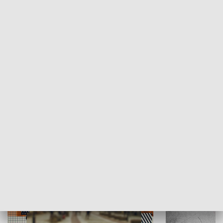
Moje miejsce
Winda region
HISTORIA