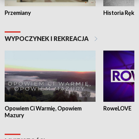
Przemiany
Historia Ręką
WYPOCZYNEK I REKREACJA
Opowiem Ci Warmię, Opowiem
RoweLOVE
Mazury