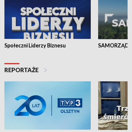
Społeczni Liderzy Biznesu
SAMORZĄD N
REPORTAŻE