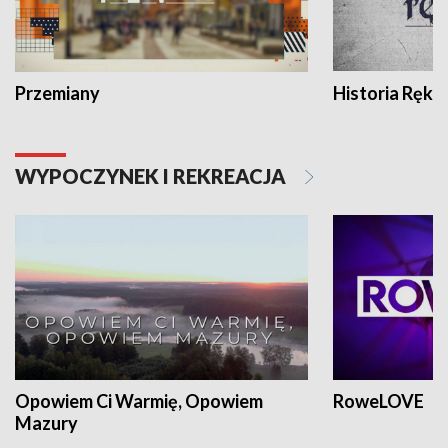
Przemiany
Historia Ręką
WYPOCZYNEK I REKREACJA
Opowiem Ci Warmię, Opowiem
RoweLOVE
Mazury