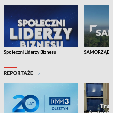
Społeczni Liderzy Biznesu
SAMORZĄD N
REPORTAŻE