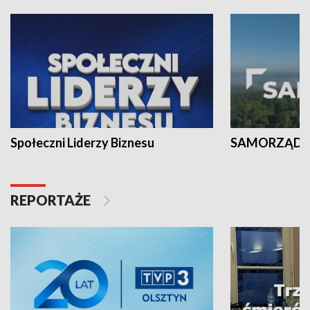
Społeczni Liderzy Biznesu
SAMORZĄD N
REPORTAŻE