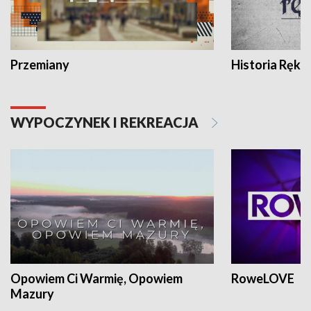
Przemiany
Historia Ręką
WYPOCZYNEK I REKREACJA
Opowiem Ci Warmię, Opowiem
RoweLOVE
Mazury