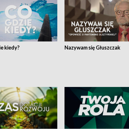
e kiedy?
Nazywam się Głuszczak