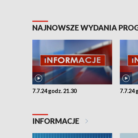
NAJNOWSZE WYDANIA PR
7.7.24 godz. 21.30
7.7.24 
INFORMACJE