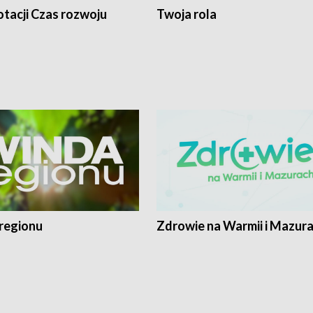
tacji Czas rozwoju
Twoja rola
regionu
Zdrowie na Warmii i Mazur