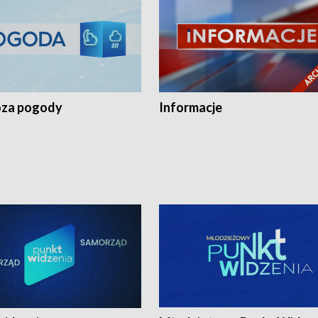
za pogody
Informacje