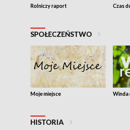
Rolniczy raport
Czas do
SPOŁECZEŃSTWO
Moje miejsce
Winda 
HISTORIA