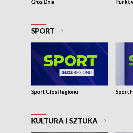
Głos Dnia
Punkt 
SPORT
Sport Głos Regionu
Sport F
KULTURA I SZTUKA