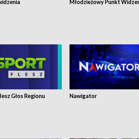
widzenia
Młodzieżowy Punkt Widze
lesz Głos Regionu
Nawigator