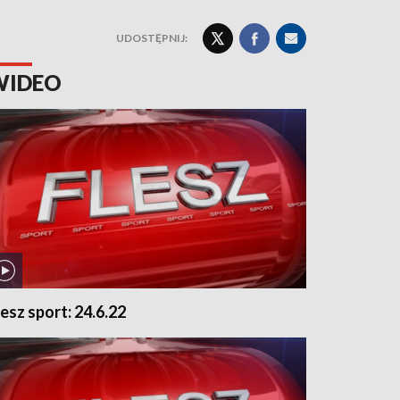
UDOSTĘPNIJ:
WIDEO
lesz sport: 24.6.22