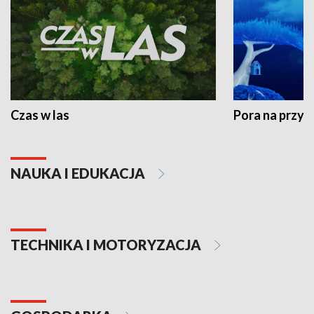
Czas w las
Pora na przyr
NAUKA I EDUKACJA
TECHNIKA I MOTORYZACJA