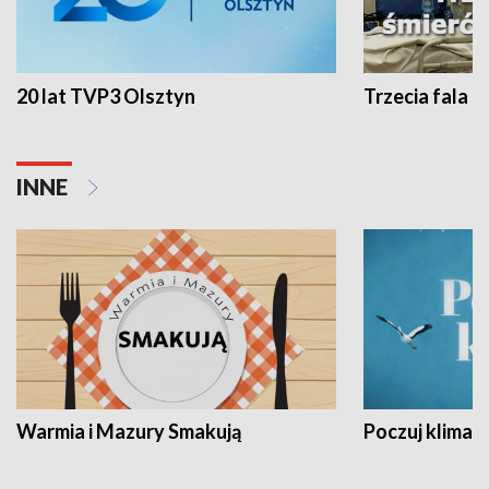
20 lat TVP3 Olsztyn
Trzecia fala -
INNE
Warmia i Mazury Smakują
Poczuj klimat