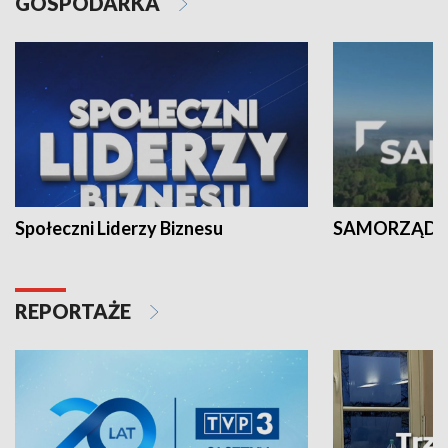
GOSPODARKA
Społeczni Liderzy Biznesu
SAMORZĄD N
REPORTAŻE