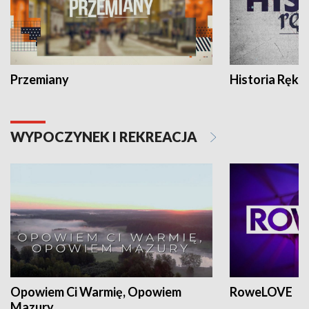
Przemiany
Historia Ręką
WYPOCZYNEK I REKREACJA
Opowiem Ci Warmię, Opowiem
RoweLOVE
Mazury