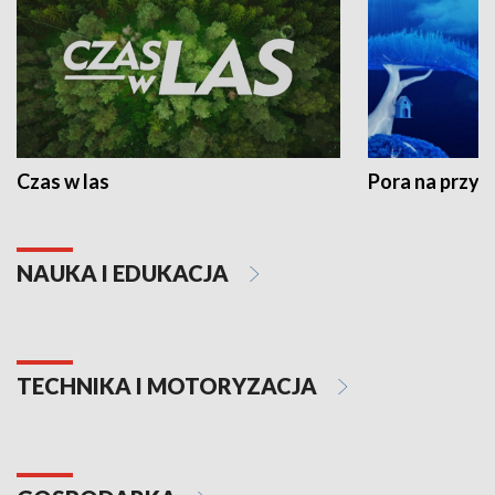
Czas w las
Pora na przyr
NAUKA I EDUKACJA
TECHNIKA I MOTORYZACJA