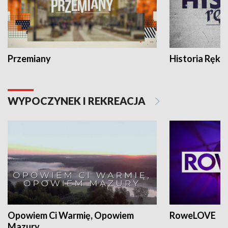
Przemiany
Historia Ręką
WYPOCZYNEK I REKREACJA
Opowiem Ci Warmię, Opowiem
RoweLOVE
Mazury