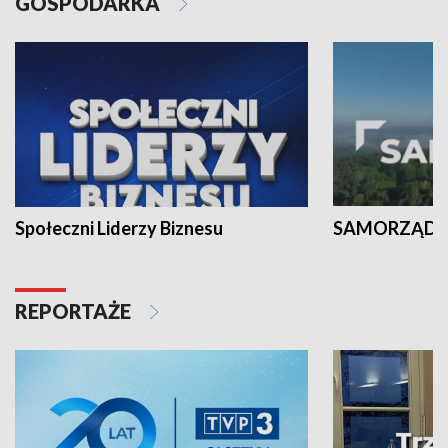
GOSPODARKA
Społeczni Liderzy Biznesu
SAMORZĄD N
REPORTAŻE