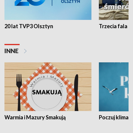
20 lat TVP3 Olsztyn
Trzecia fala -
INNE
Warmia i Mazury Smakują
Poczuj klimat