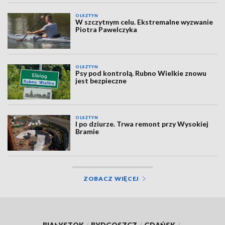
OLSZTYN
W szczytnym celu. Ekstremalne wyzwanie
Piotra Pawelczyka
OLSZTYN
Psy pod kontrolą. Rubno Wielkie znowu
jest bezpieczne
OLSZTYN
I po dziurze. Trwa remont przy Wysokiej
Bramie
ZOBACZ WIĘCEJ