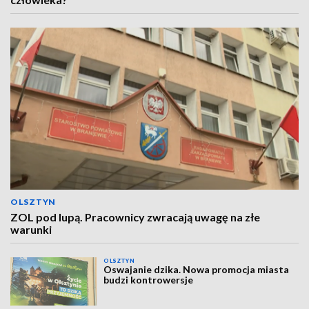
OLSZTYN
ZOL pod lupą. Pracownicy zwracają uwagę na złe
warunki
OLSZTYN
Oswajanie dzika. Nowa promocja miasta
budzi kontrowersje