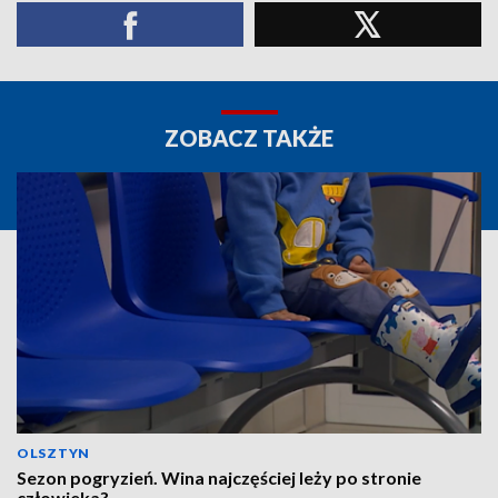
ZOBACZ TAKŻE
OLSZTYN
Sezon pogryzień. Wina najczęściej leży po stronie
człowieka?