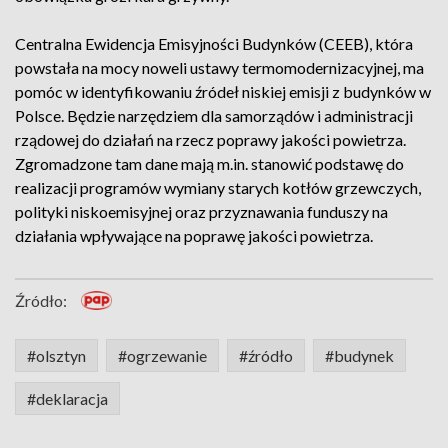
Centralna Ewidencja Emisyjności Budynków (CEEB), która
powstała na mocy noweli ustawy termomodernizacyjnej, ma
pomóc w identyfikowaniu źródeł niskiej emisji z budynków w
Polsce. Będzie narzędziem dla samorządów i administracji
rządowej do działań na rzecz poprawy jakości powietrza.
Zgromadzone tam dane mają m.in. stanowić podstawę do
realizacji programów wymiany starych kotłów grzewczych,
polityki niskoemisyjnej oraz przyznawania funduszy na
działania wpływające na poprawę jakości powietrza.
Źródło:
#olsztyn
#ogrzewanie
#źródło
#budynek
#deklaracja