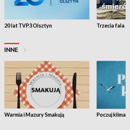
20 lat TVP3 Olsztyn
Trzecia fala -
INNE
Warmia i Mazury Smakują
Poczuj klimat