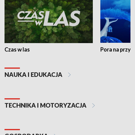
Czas w las
Pora na przyr
NAUKA I EDUKACJA
TECHNIKA I MOTORYZACJA