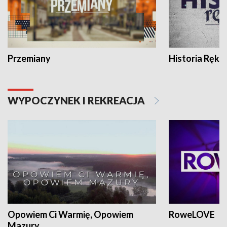
Przemiany
Historia Ręką
WYPOCZYNEK I REKREACJA
Opowiem Ci Warmię, Opowiem
RoweLOVE
Mazury