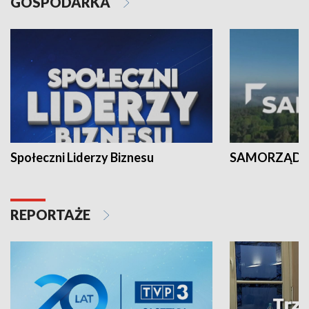
GOSPODARKA
Społeczni Liderzy Biznesu
SAMORZĄD N
REPORTAŻE