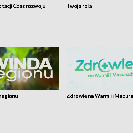
tacji Czas rozwoju
Twoja rola
regionu
Zdrowie na Warmii i Mazur