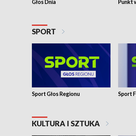
Głos Dnia
Punkt 
SPORT
Sport Głos Regionu
Sport F
KULTURA I SZTUKA