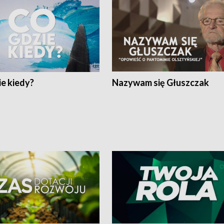
e kiedy?
Nazywam się Głuszczak