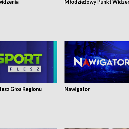
widzenia
Młodzieżowy Punkt Widze
lesz Głos Regionu
Nawigator