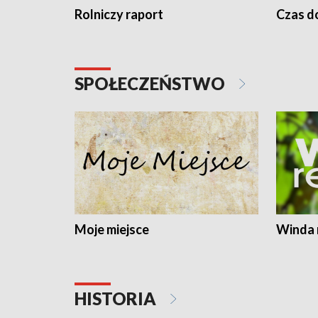
Rolniczy raport
Czas do
SPOŁECZEŃSTWO
Moje miejsce
Winda 
HISTORIA