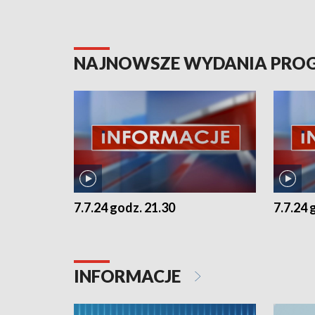
NAJNOWSZE WYDANIA PR
7.7.24 godz. 21.30
7.7.24 
INFORMACJE