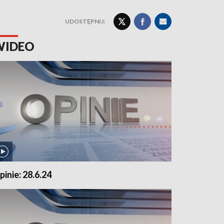
UDOSTĘPNIJ:
WIDEO
pinie: 28.6.24