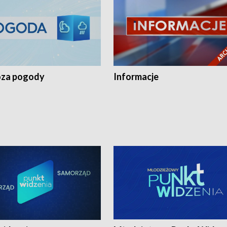
za pogody
Informacje