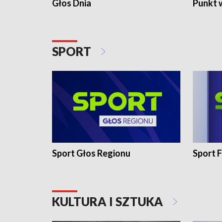
Głos Dnia
Punkt 
SPORT
Sport Głos Regionu
Sport F
KULTURA I SZTUKA