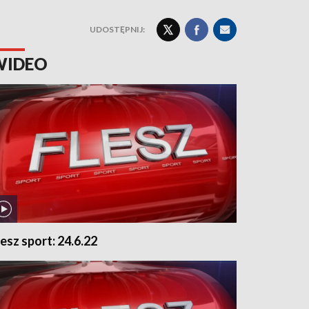
UDOSTĘPNIJ:
WIDEO
lesz sport: 24.6.22