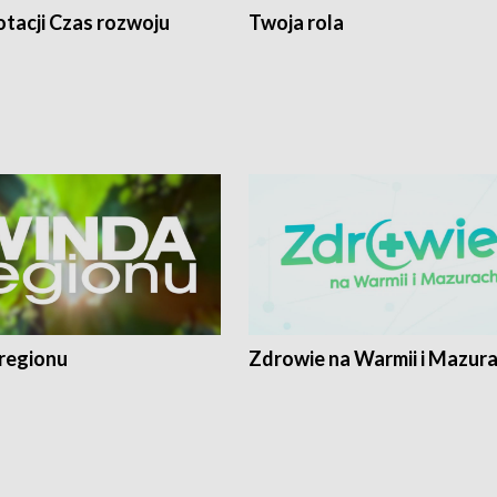
tacji Czas rozwoju
Twoja rola
regionu
Zdrowie na Warmii i Mazur