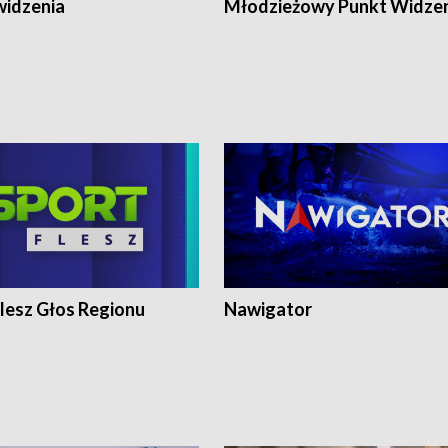
widzenia
Młodzieżowy Punkt Widze
lesz Głos Regionu
Nawigator