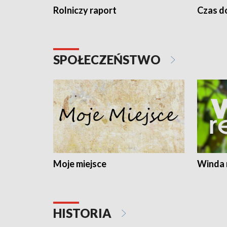
Rolniczy raport
Czas do
SPOŁECZEŃSTWO
Moje miejsce
Winda 
HISTORIA