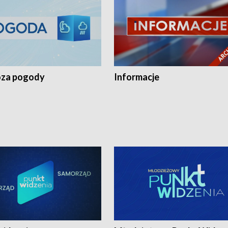
za pogody
Informacje