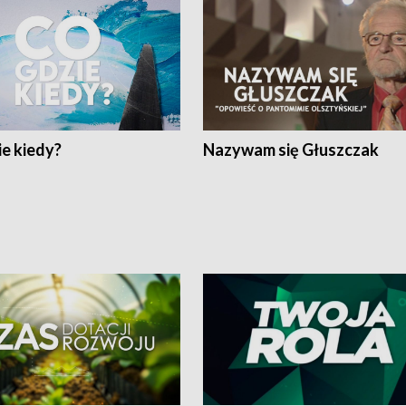
e kiedy?
Nazywam się Głuszczak