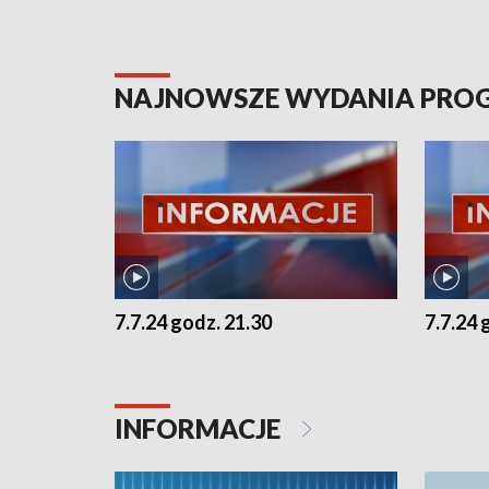
NAJNOWSZE WYDANIA PR
7.7.24 godz. 21.30
7.7.24 
INFORMACJE