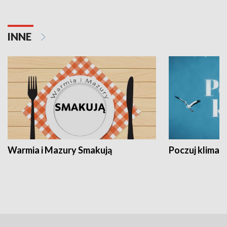
INNE
Warmia i Mazury Smakują
Poczuj klimat