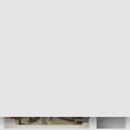
Moje miejsce
Winda region
HISTORIA