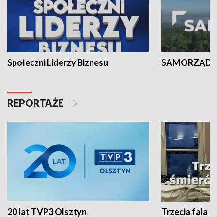
Społeczni Liderzy Biznesu
SAMORZĄD N
REPORTAŻE
20 lat TVP3 Olsztyn
Trzecia fala -