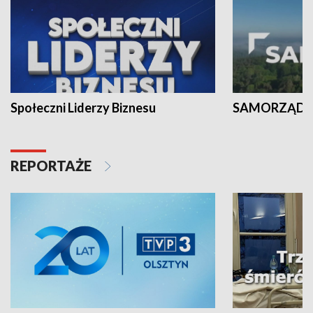
Społeczni Liderzy Biznesu
SAMORZĄD N
REPORTAŻE