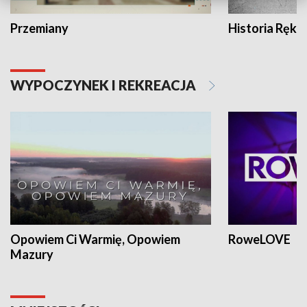
Przemiany
Historia Ręką
WYPOCZYNEK I REKREACJA
Opowiem Ci Warmię, Opowiem
RoweLOVE
Mazury