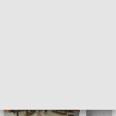
Moje miejsce
Winda region
HISTORIA