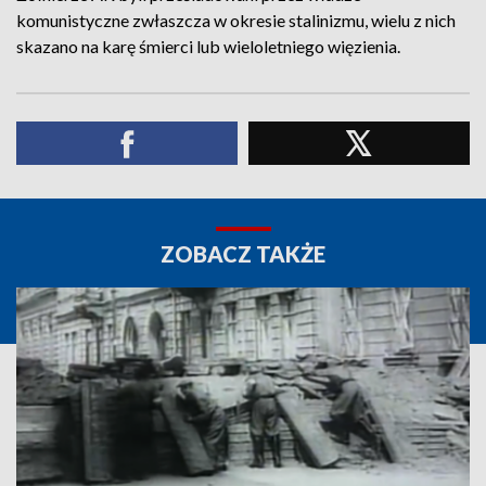
komunistyczne zwłaszcza w okresie stalinizmu, wielu z nich
skazano na karę śmierci lub wieloletniego więzienia.
ZOBACZ TAKŻE