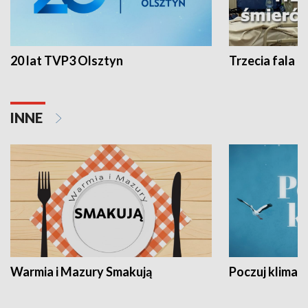
20 lat TVP3 Olsztyn
Trzecia fala -
INNE
Warmia i Mazury Smakują
Poczuj klimat