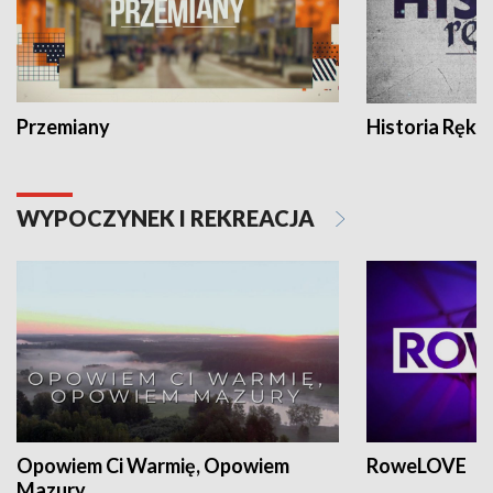
Przemiany
Historia Ręką
WYPOCZYNEK I REKREACJA
Opowiem Ci Warmię, Opowiem
RoweLOVE
Mazury