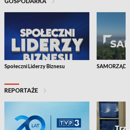
GOSPODARKA
Społeczni Liderzy Biznesu
SAMORZĄD N
REPORTAŻE