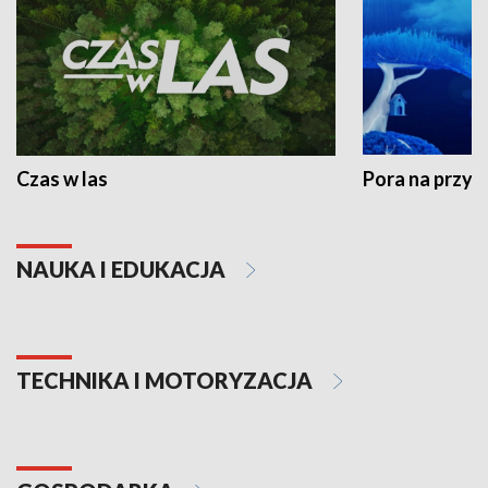
Czas w las
Pora na przyr
NAUKA I EDUKACJA
TECHNIKA I MOTORYZACJA