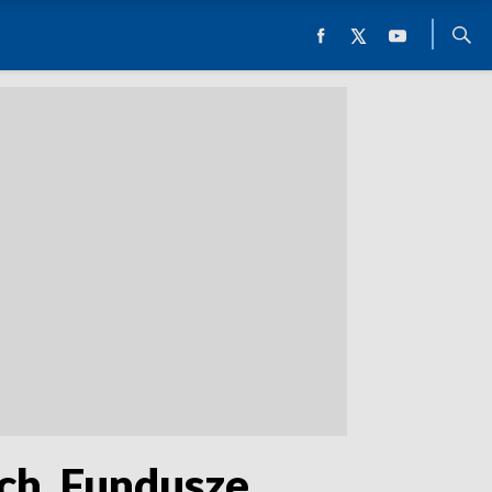
ach. Fundusze