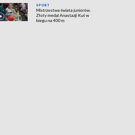
SPORT
Mistrzostwa świata juniorów.
Złoty medal Anastazji Kuś w
biegu na 400 m