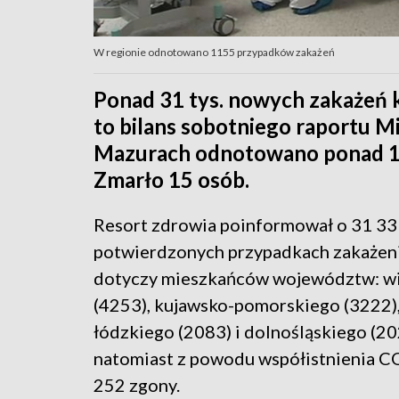
W regionie odnotowano 1155 przypadków zakażeń
Ponad 31 tys. nowych zakażeń
to bilans sobotniego raportu M
Mazurach odnotowano ponad 1,
Zmarło 15 osób.
Resort zdrowia poinformował o 31 3
potwierdzonych przypadkach zakażen
dotyczy mieszkańców województw: wi
(4253), kujawsko-pomorskiego (3222),
łódzkiego (2083) i dolnośląskiego (
natomiast z powodu współistnienia 
252 zgony.