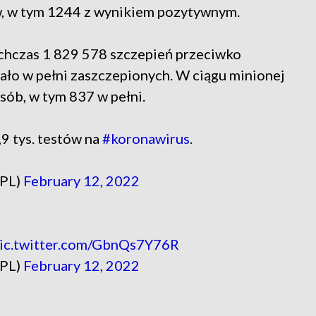
, w tym 1244 z wynikiem pozytywnym.
hczas 1 829 578 szczepień przeciwko
ło w pełni zaszczepionych. W ciągu minionej
sób, w tym 837 w pełni.
9 tys. testów na
#koronawirus
.
_PL)
February 12, 2022
ic.twitter.com/GbnQs7Y76R
_PL)
February 12, 2022