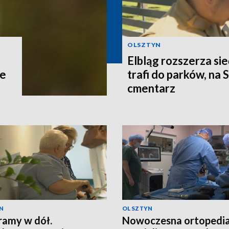
OLSZTYN
Elbląg rozszerza si
ce
trafi do parków, na 
cmentarz
N
OLSZTYN
ramy w dół.
Nowoczesna ortopedia