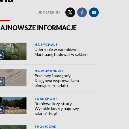
UDOSTĘPNIJ:
AJNOWSZE INFORMACJE
NA SYGNALE
Uderzenie w narkobiznes.
Marihuanę hodowali w szklarni
NA WOKANDZIE
Przelewy i paragrafy.
Księgowa wyprowadzała
pieniądze ze szkół?
TRANSPORT
Braniewo liczy straty.
Wysokie koszty naprawy
zalanej drogi
SPOŁECZNE