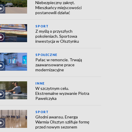
Niebezpieczny zakręt.
Mieszkańcy miejscowości
postanowili działać
SPORT
Z myślą o przyszłych
pokoleniach. Sportowa
inwestycja w Olsztynku
SPOŁECZNE
Pałac w remoncie. Trwają
zaawansowane prace
modernizacyjne
INNE
W szczytnym celu.
Ekstremalne wyzwanie Piotra
Pawelczyka
SPORT
Głodni awansu. Energa
Warmia Olsztyn szlifuje formę
przed nowym sezonem