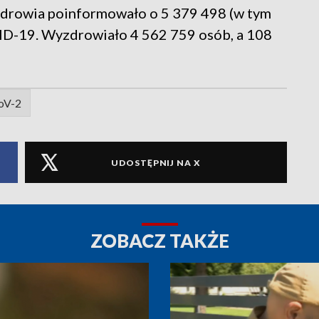
drowia poinformowało o 5 379 498 (w tym
D-19. Wyzdrowiało 4 562 759 osób, a 108
oV-2
UDOSTĘPNIJ NA X
ZOBACZ TAKŻE