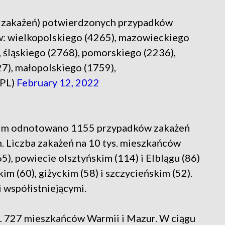
zakażeń) potwierdzonych przypadków
: wielkopolskiego (4265), mazowieckiego
 śląskiego (2768), pomorskiego (2236),
7), małopolskiego (1759),
_PL)
February 12, 2022
im odnotowano 1155 przypadków zakażeń
 Liczba zakażeń na 10 tys. mieszkańców
5), powiecie olsztyńskim (114) i Elblągu (86)
im (60), giżyckim (58) i szczycieńskim (52).
 współistniejącymi.
 727 mieszkańców Warmii i Mazur. W ciągu