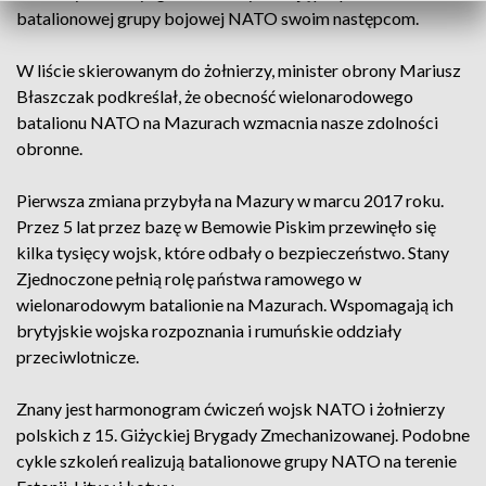
batalionowej grupy bojowej NATO swoim następcom.
W liście skierowanym do żołnierzy, minister obrony Mariusz
Błaszczak podkreślał, że obecność wielonarodowego
batalionu NATO na Mazurach wzmacnia nasze zdolności
obronne.
Pierwsza zmiana przybyła na Mazury w marcu 2017 roku.
Przez 5 lat przez bazę w Bemowie Piskim przewinęło się
kilka tysięcy wojsk, które odbały o bezpieczeństwo. Stany
Zjednoczone pełnią rolę państwa ramowego w
wielonarodowym batalionie na Mazurach. Wspomagają ich
brytyjskie wojska rozpoznania i rumuńskie oddziały
przeciwlotnicze.
Znany jest harmonogram ćwiczeń wojsk NATO i żołnierzy
polskich z 15. Giżyckiej Brygady Zmechanizowanej. Podobne
cykle szkoleń realizują batalionowe grupy NATO na terenie