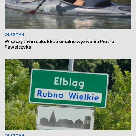
OLSZTYN
W szczytnym celu. Ekstremalne wyzwanie Piotra
Pawelczyka
OLSZTYN