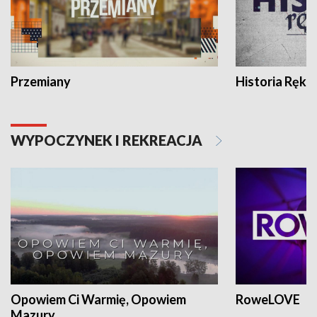
Przemiany
Historia Ręką
WYPOCZYNEK I REKREACJA
Opowiem Ci Warmię, Opowiem
RoweLOVE
Mazury