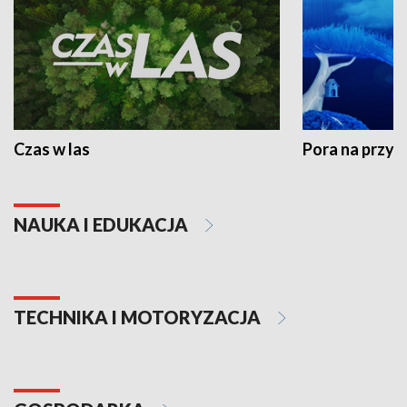
Czas w las
Pora na przyr
NAUKA I EDUKACJA
TECHNIKA I MOTORYZACJA