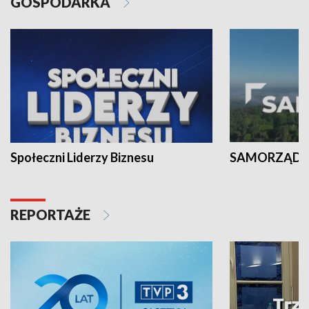
GOSPODARKA
Społeczni Liderzy Biznesu
SAMORZĄD N
REPORTAŻE