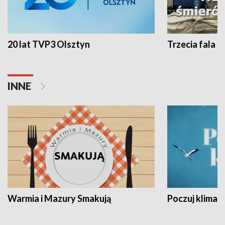
20 lat TVP3 Olsztyn
Trzecia fala -
INNE
Warmia i Mazury Smakują
Poczuj klimat