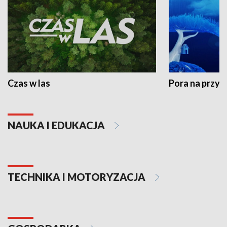
Czas w las
Pora na przyr
NAUKA I EDUKACJA
TECHNIKA I MOTORYZACJA