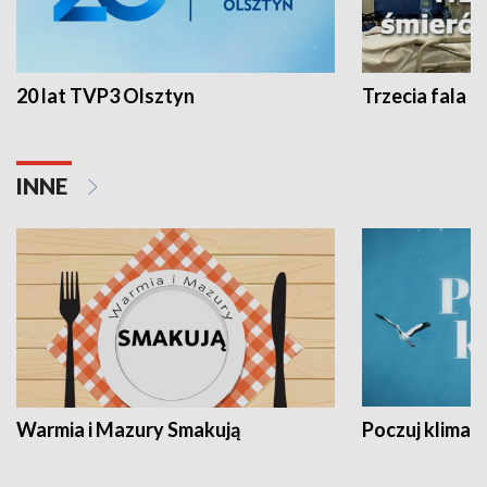
20 lat TVP3 Olsztyn
Trzecia fala -
INNE
Warmia i Mazury Smakują
Poczuj klimat