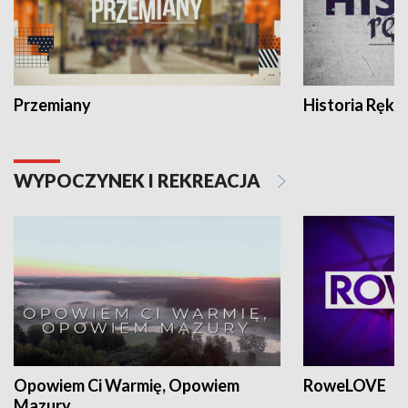
Przemiany
Historia Ręką
WYPOCZYNEK I REKREACJA
Opowiem Ci Warmię, Opowiem
RoweLOVE
Mazury