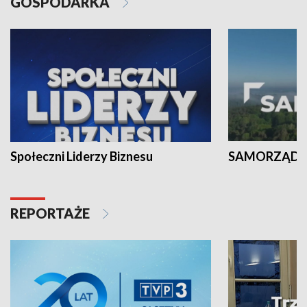
GOSPODARKA
Społeczni Liderzy Biznesu
SAMORZĄD N
REPORTAŻE