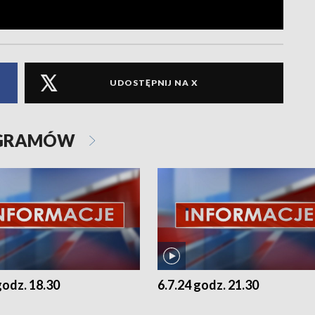
UDOSTĘPNIJ NA X
OGRAMÓW
godz. 18.30
6.7.24 godz. 21.30