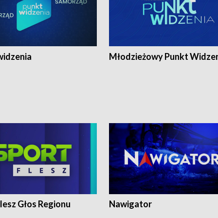
widzenia
Młodzieżowy Punkt Widze
lesz Głos Regionu
Nawigator