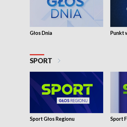
Głos Dnia
Punkt 
SPORT
Sport Głos Regionu
Sport F