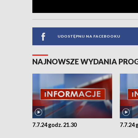
UDOSTĘPNIJ NA FACEBOOKU
NAJNOWSZE WYDANIA PR
7.7.24 godz. 21.30
7.7.24 