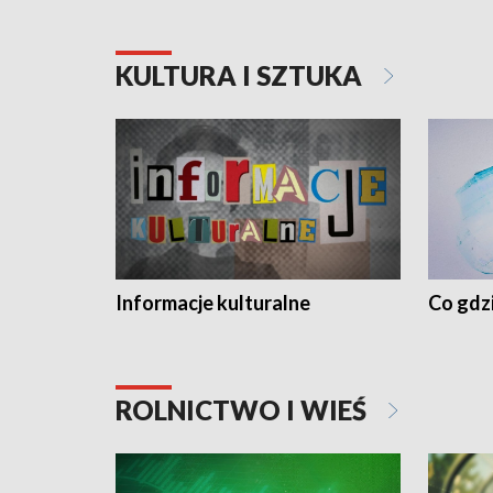
KULTURA I SZTUKA
Informacje kulturalne
Co gdzi
ROLNICTWO I WIEŚ