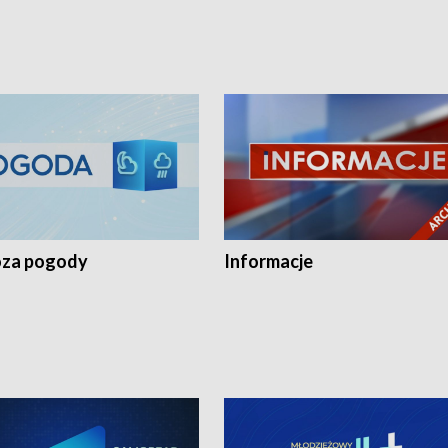
za pogody
Informacje