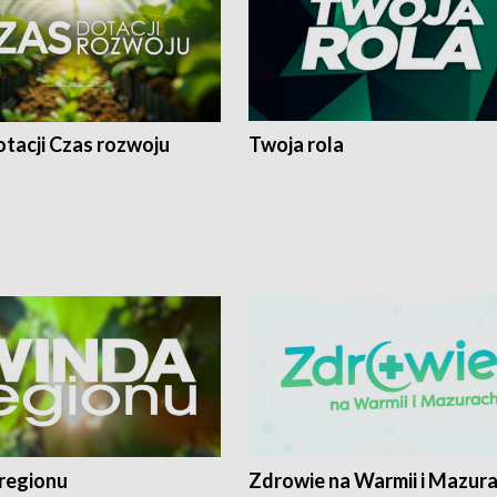
tacji Czas rozwoju
Twoja rola
regionu
Zdrowie na Warmii i Mazur