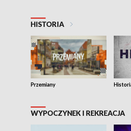
HISTORIA
Przemiany
Histori
WYPOCZYNEK I REKREACJA