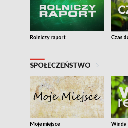
Rolniczy raport
Czas do
SPOŁECZEŃSTWO
Moje miejsce
Winda 