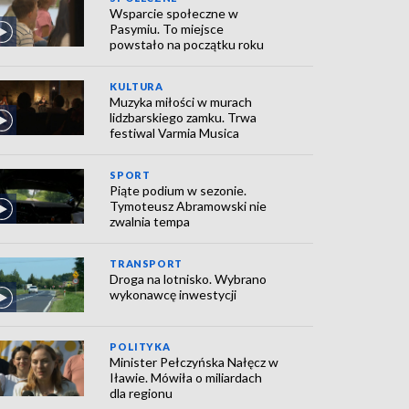
Wsparcie społeczne w
Pasymiu. To miejsce
powstało na początku roku
KULTURA
Muzyka miłości w murach
lidzbarskiego zamku. Trwa
festiwal Varmia Musica
SPORT
Piąte podium w sezonie.
Tymoteusz Abramowski nie
zwalnia tempa
TRANSPORT
Droga na lotnisko. Wybrano
wykonawcę inwestycji
POLITYKA
Minister Pełczyńska Nałęcz w
Iławie. Mówiła o miliardach
dla regionu