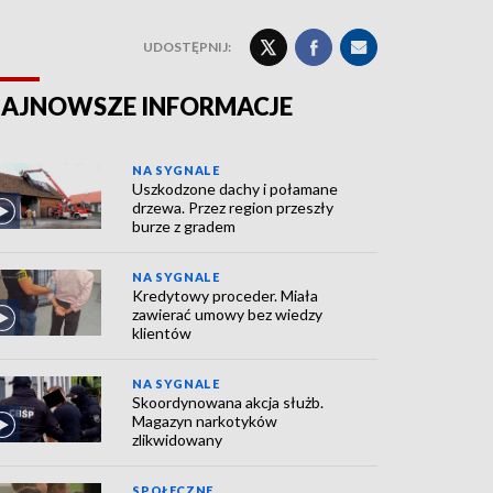
UDOSTĘPNIJ:
AJNOWSZE INFORMACJE
NA SYGNALE
Uszkodzone dachy i połamane
drzewa. Przez region przeszły
burze z gradem
NA SYGNALE
Kredytowy proceder. Miała
zawierać umowy bez wiedzy
klientów
NA SYGNALE
Skoordynowana akcja służb.
Magazyn narkotyków
zlikwidowany
SPOŁECZNE