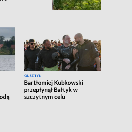
OLSZTYN
Bartłomiej Kubkowski
przepłynął Bałtyk w
godą
szczytnym celu