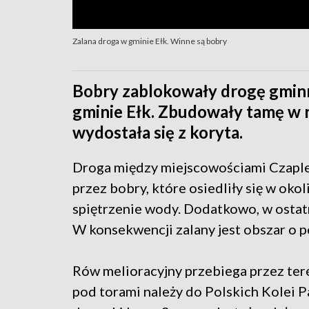
Zalana droga w gminie Ełk. Winne są bobry
Bobry zablokowały drogę gminn
gminie Ełk. Zbudowały tamę w 
wydostała się z koryta.
Droga między miejscowościami Czaple 
przez bobry, które osiedliły się w ok
spiętrzenie wody. Dodatkowo, w ostatn
W konsekwencji zalany jest obszar o p
Rów melioracyjny przebiega przez ter
pod torami należy do Polskich Kolei