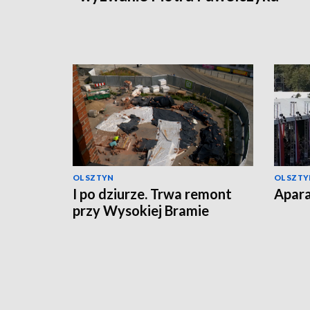
OLSZTYN
OLSZTY
I po dziurze. Trwa remont
Apara
przy Wysokiej Bramie