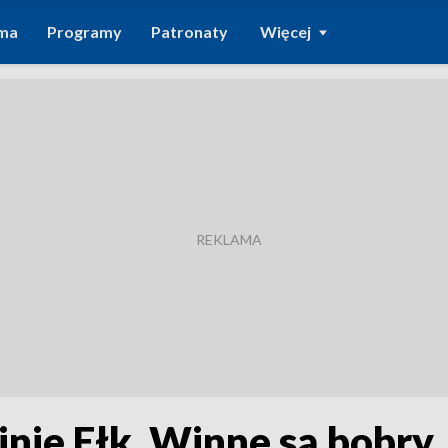
ma
Programy
Patronaty
Więcej
nie Ełk. Winne są bobry