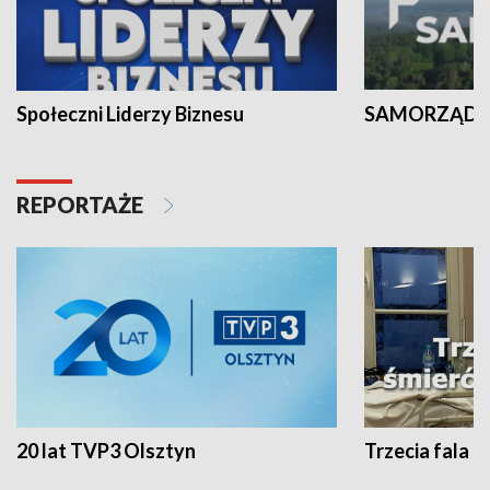
Społeczni Liderzy Biznesu
SAMORZĄD N
REPORTAŻE
20 lat TVP3 Olsztyn
Trzecia fala -