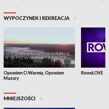
WYPOCZYNEK I REKREACJA
Opowiem Ci Warmię, Opowiem
RoweLOVE
Mazury
MNIEJSZOŚCI