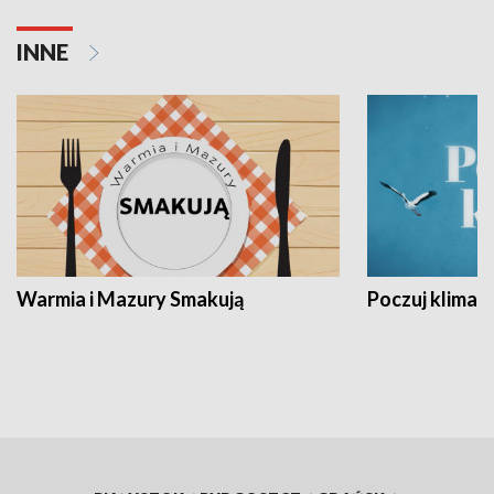
INNE
Warmia i Mazury Smakują
Poczuj klimat