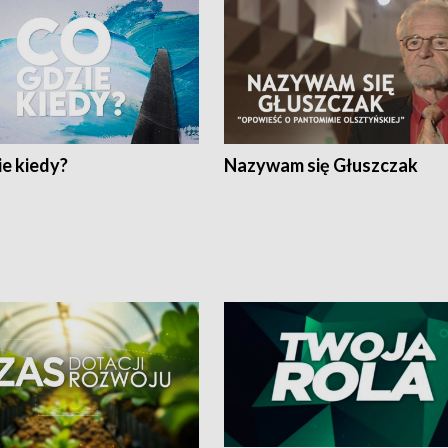
e kiedy?
Nazywam się Głuszczak