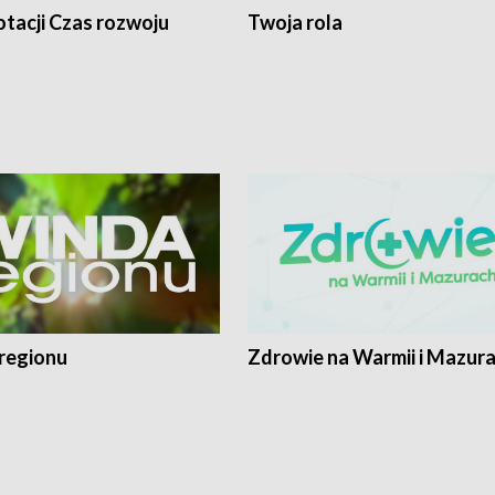
tacji Czas rozwoju
Twoja rola
regionu
Zdrowie na Warmii i Mazur