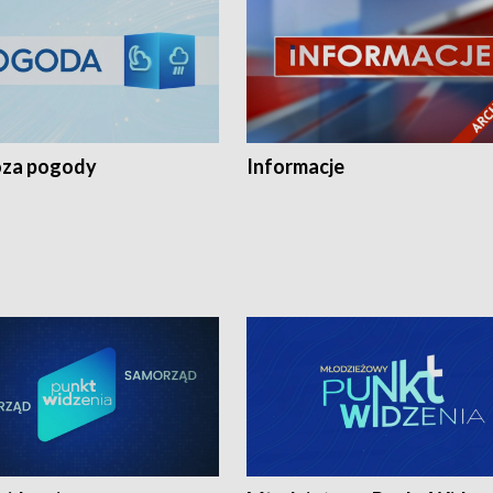
za pogody
Informacje