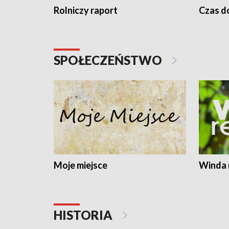
Rolniczy raport
Czas do
SPOŁECZEŃSTWO
Moje miejsce
Winda 
HISTORIA