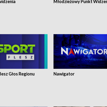
widzenia
Młodzieżowy Punkt Widze
lesz Głos Regionu
Nawigator