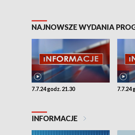
NAJNOWSZE WYDANIA PR
7.7.24 godz. 21.30
7.7.24 
INFORMACJE