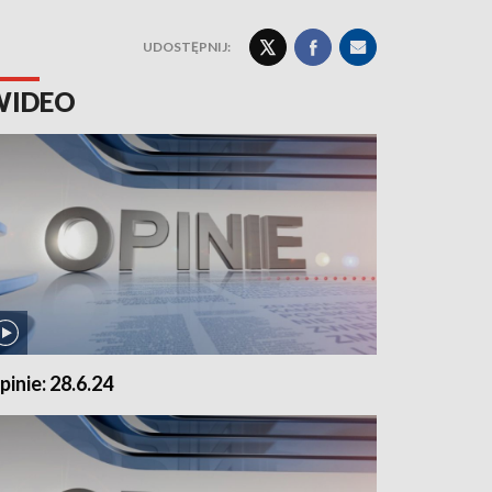
UDOSTĘPNIJ:
WIDEO
pinie: 28.6.24