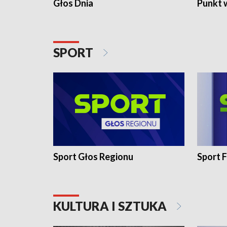
Głos Dnia
Punkt 
SPORT
Sport Głos Regionu
Sport F
KULTURA I SZTUKA