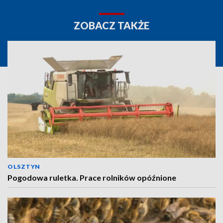
ZOBACZ TAKŻE
OLSZTYN
Pogodowa ruletka. Prace rolników opóźnione