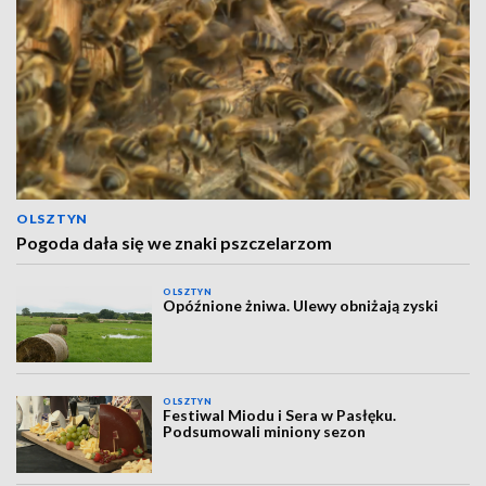
OLSZTYN
Pogoda dała się we znaki pszczelarzom
OLSZTYN
Opóźnione żniwa. Ulewy obniżają zyski
OLSZTYN
Festiwal Miodu i Sera w Pasłęku.
Podsumowali miniony sezon