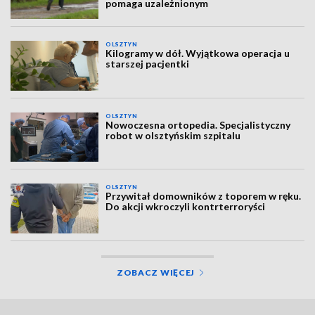
pomaga uzależnionym
OLSZTYN
Kilogramy w dół. Wyjątkowa operacja u
starszej pacjentki
OLSZTYN
Nowoczesna ortopedia. Specjalistyczny
robot w olsztyńskim szpitalu
OLSZTYN
Przywitał domowników z toporem w ręku.
Do akcji wkroczyli kontrterroryści
ZOBACZ WIĘCEJ