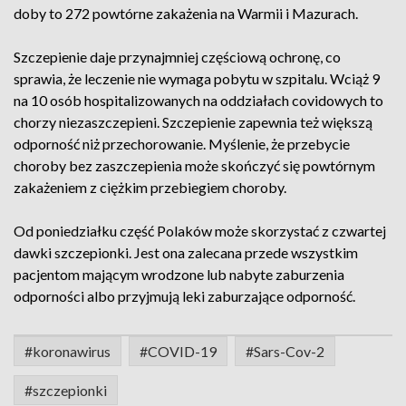
doby to 272 powtórne zakażenia na Warmii i Mazurach.
Szczepienie daje przynajmniej częściową ochronę, co
sprawia, że leczenie nie wymaga pobytu w szpitalu. Wciąż 9
na 10 osób hospitalizowanych na oddziałach covidowych to
chorzy niezaszczepieni. Szczepienie zapewnia też większą
odporność niż przechorowanie. Myślenie, że przebycie
choroby bez zaszczepienia może skończyć się powtórnym
zakażeniem z ciężkim przebiegiem choroby.
Od poniedziałku część Polaków może skorzystać z czwartej
dawki szczepionki. Jest ona zalecana przede wszystkim
pacjentom mającym wrodzone lub nabyte zaburzenia
odporności albo przyjmują leki zaburzające odporność.
#koronawirus
#COVID-19
#Sars-Cov-2
#szczepionki