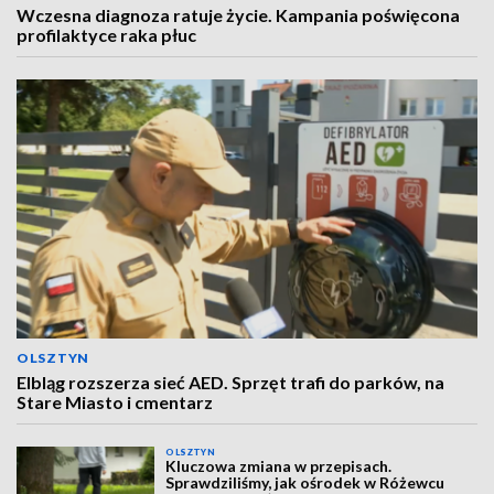
Wczesna diagnoza ratuje życie. Kampania poświęcona
profilaktyce raka płuc
OLSZTYN
Elbląg rozszerza sieć AED. Sprzęt trafi do parków, na
Stare Miasto i cmentarz
OLSZTYN
Kluczowa zmiana w przepisach.
Sprawdziliśmy, jak ośrodek w Różewcu