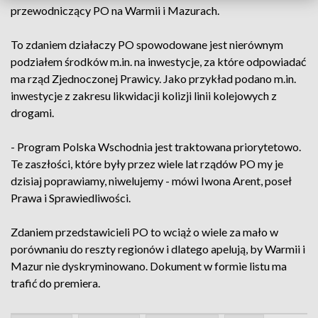
przewodniczący PO na Warmii i Mazurach.
To zdaniem działaczy PO spowodowane jest nierównym
podziałem środków m.in. na inwestycje, za które odpowiadać
ma rząd Zjednoczonej Prawicy. Jako przykład podano m.in.
inwestycje z zakresu likwidacji kolizji linii kolejowych z
drogami.
- Program Polska Wschodnia jest traktowana priorytetowo.
Te zaszłości, które były przez wiele lat rządów PO my je
dzisiaj poprawiamy, niwelujemy - mówi Iwona Arent, poseł
Prawa i Sprawiedliwości.
Zdaniem przedstawicieli PO to wciąż o wiele za mało w
porównaniu do reszty regionów i dlatego apelują, by Warmii i
Mazur nie dyskryminowano. Dokument w formie listu ma
trafić do premiera.