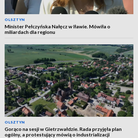
OLSZTYN
Minister Pełczyńska Nałęcz w Iławie. Mówiła o
miliardach dla regionu
OLSZTYN
Gorąco na sesji w Gietrzwałdzie. Rada przyjęła plan
ogólny, a protestujący mówią o industrializacji