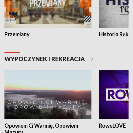
Przemiany
Historia Ręką
WYPOCZYNEK I REKREACJA
Opowiem Ci Warmię, Opowiem
RoweLOVE
Mazury