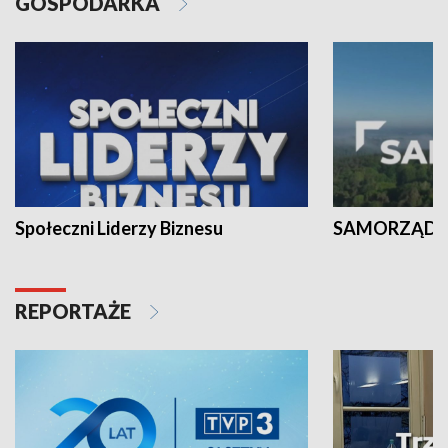
GOSPODARKA
Społeczni Liderzy Biznesu
SAMORZĄD N
REPORTAŻE