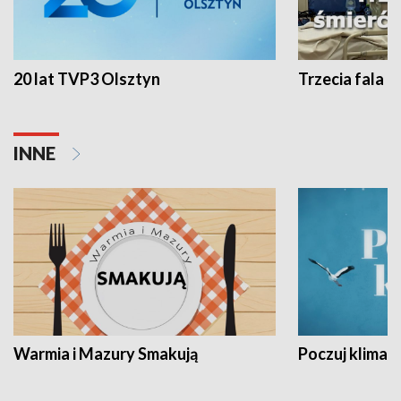
20 lat TVP3 Olsztyn
Trzecia fala -
INNE
Warmia i Mazury Smakują
Poczuj klimat