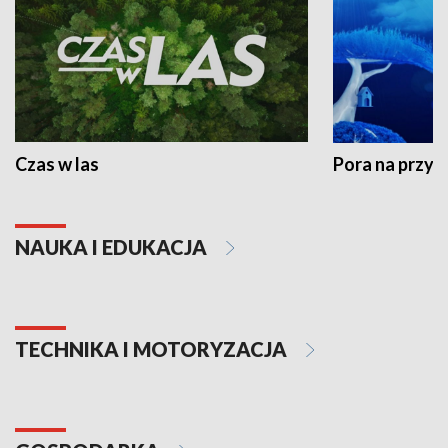
Czas w las
Pora na przyr
NAUKA I EDUKACJA
TECHNIKA I MOTORYZACJA