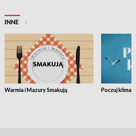
INNE
Warmia i Mazury Smakują
Poczuj klimat