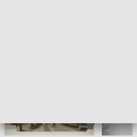
Moje miejsce
Winda region
HISTORIA