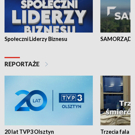
Społeczni Liderzy Biznesu
SAMORZĄD N
REPORTAŻE
20 lat TVP3 Olsztyn
Trzecia fala -