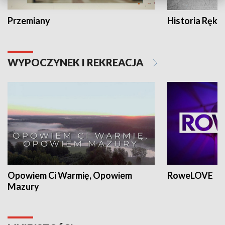
Przemiany
Historia Ręką
WYPOCZYNEK I REKREACJA
Opowiem Ci Warmię, Opowiem
RoweLOVE
Mazury