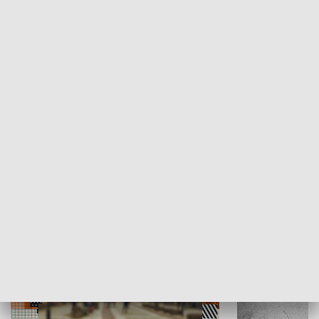
Moje miejsce
Winda region
HISTORIA