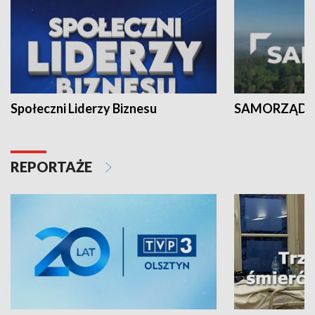
Społeczni Liderzy Biznesu
SAMORZĄD N
REPORTAŻE