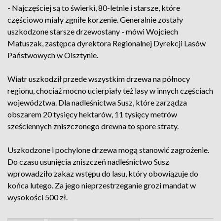
- Najczęściej są to świerki, 80-letnie i starsze, które
częściowo miały zgniłe korzenie. Generalnie zostały
uszkodzone starsze drzewostany - mówi Wojciech
Matuszak, zastępca dyrektora Regionalnej Dyrekcji Lasów
Państwowych w Olsztynie.
Wiatr uszkodził przede wszystkim drzewa na północy
regionu, chociaż mocno ucierpiały też lasy w innych częściach
województwa. Dla nadleśnictwa Susz, które zarządza
obszarem 20 tysięcy hektarów, 11 tysięcy metrów
sześciennych zniszczonego drewna to spore straty.
Uszkodzone i pochylone drzewa mogą stanowić zagrożenie.
Do czasu usunięcia zniszczeń nadleśnictwo Susz
wprowadziło zakaz wstępu do lasu, który obowiązuje do
końca lutego. Za jego nieprzestrzeganie grozi mandat w
wysokości 500 zł.