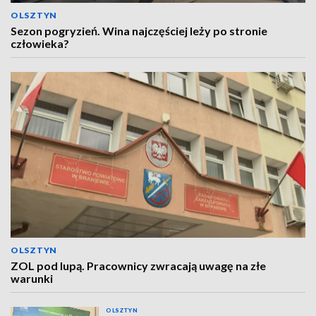
OLSZTYN
Sezon pogryzień. Wina najczęściej leży po stronie
człowieka?
OLSZTYN
ZOL pod lupą. Pracownicy zwracają uwagę na złe
warunki
OLSZTYN