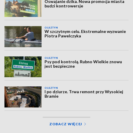
Oswajanie dzika. Nowa promocja miasta
budzi kontrowersje
OLSZTYN
W szczytnym celu. Ekstremalne wyzwanie
Piotra Pawelczyka
OLSZTYN
Psy pod kontrolą. Rubno Wielkie znowu
jest bezpieczne
OLSZTYN
I po dziurze. Trwa remont przy Wysokiej
Bramie
ZOBACZ WIĘCEJ