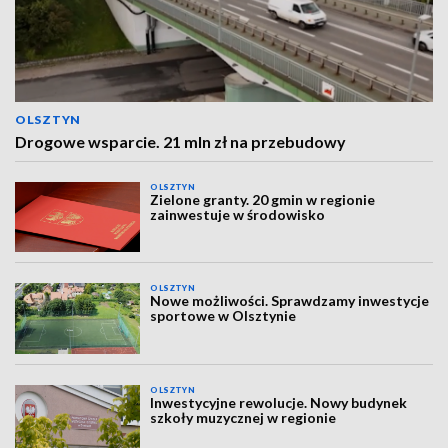
OLSZTYN
Drogowe wsparcie. 21 mln zł na przebudowy
OLSZTYN
Zielone granty. 20 gmin w regionie
zainwestuje w środowisko
OLSZTYN
Nowe możliwości. Sprawdzamy inwestycje
sportowe w Olsztynie
OLSZTYN
Inwestycyjne rewolucje. Nowy budynek
szkoły muzycznej w regionie