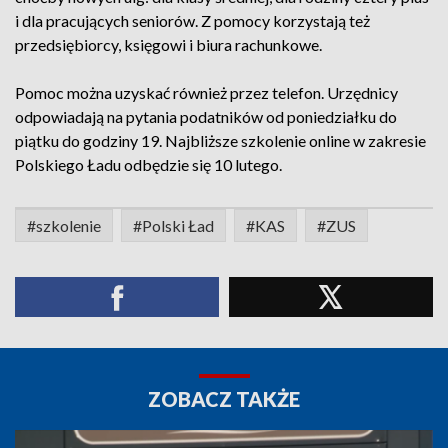
i dla pracujących seniorów. Z pomocy korzystają też
przedsiębiorcy, księgowi i biura rachunkowe.
Pomoc można uzyskać również przez telefon. Urzędnicy
odpowiadają na pytania podatników od poniedziałku do
piątku do godziny 19. Najbliższe szkolenie online w zakresie
Polskiego Ładu odbędzie się 10 lutego.
#szkolenie
#Polski Ład
#KAS
#ZUS
ZOBACZ TAKŻE