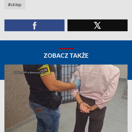
#sklep
ZOBACZ TAKŻE