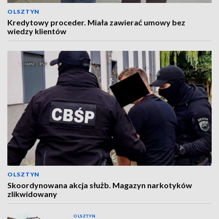
OLSZTYN
Kredytowy proceder. Miała zawierać umowy bez
wiedzy klientów
OLSZTYN
Skoordynowana akcja służb. Magazyn narkotyków
zlikwidowany
OLSZTYN