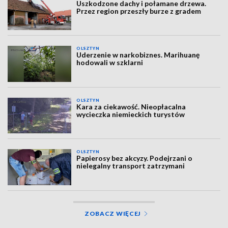
Uszkodzone dachy i połamane drzewa.
Przez region przeszły burze z gradem
OLSZTYN
Uderzenie w narkobiznes. Marihuanę
hodowali w szklarni
OLSZTYN
Kara za ciekawość. Nieopłacalna
wycieczka niemieckich turystów
OLSZTYN
Papierosy bez akcyzy. Podejrzani o
nielegalny transport zatrzymani
ZOBACZ WIĘCEJ