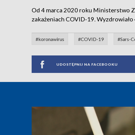
Od 4 marca 2020 roku Ministerstwo 
zakażeniach COVID-19. Wyzdrowiało 4
#koronawirus
#COVID-19
#Sars-C
UDOSTĘPNIJ NA FACEBOOKU