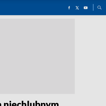
n niechlubnym