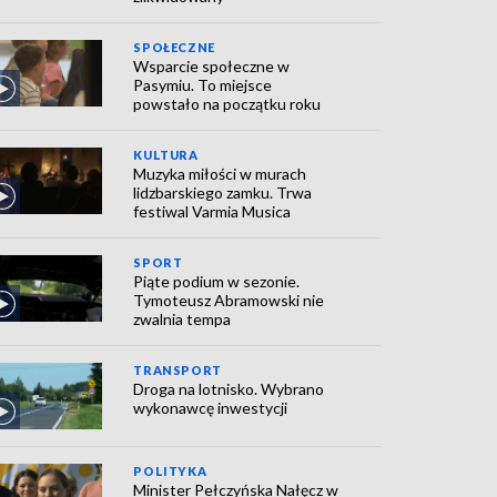
SPOŁECZNE
Wsparcie społeczne w
Pasymiu. To miejsce
powstało na początku roku
KULTURA
Muzyka miłości w murach
lidzbarskiego zamku. Trwa
festiwal Varmia Musica
SPORT
Piąte podium w sezonie.
Tymoteusz Abramowski nie
zwalnia tempa
TRANSPORT
Droga na lotnisko. Wybrano
wykonawcę inwestycji
POLITYKA
Minister Pełczyńska Nałęcz w