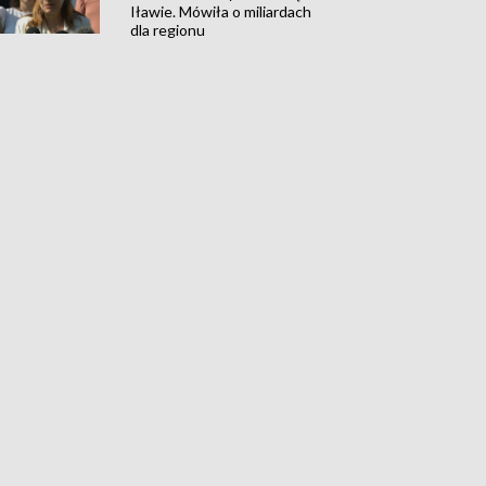
Iławie. Mówiła o miliardach
dla regionu