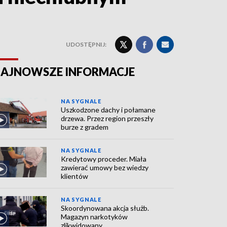
UDOSTĘPNIJ:
AJNOWSZE INFORMACJE
NA SYGNALE
Uszkodzone dachy i połamane
drzewa. Przez region przeszły
burze z gradem
NA SYGNALE
Kredytowy proceder. Miała
zawierać umowy bez wiedzy
klientów
NA SYGNALE
Skoordynowana akcja służb.
Magazyn narkotyków
zlikwidowany