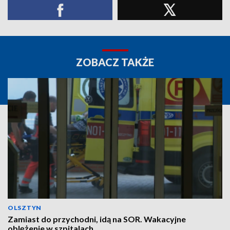
ZOBACZ TAKŻE
OLSZTYN
Zamiast do przychodni, idą na SOR. Wakacyjne
oblężenie w szpitalach