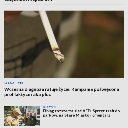
OLSZTYN
Wczesna diagnoza ratuje życie. Kampania poświęcona
profilaktyce raka płuc
OLSZTYN
Elbląg rozszerza sieć AED. Sprzęt trafi do
parków, na Stare Miasto i cmentarz