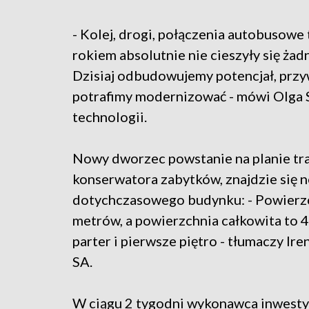
- Kolej, drogi, połączenia autobusowe 
rokiem absolutnie nie cieszyły się ża
Dzisiaj odbudowujemy potencjał, przy
potrafimy modernizować - mówi Olga S
technologii.
Nowy dworzec powstanie na planie tra
konserwatora zabytków, znajdzie się
dotychczasowego budynku: - Powierzc
metrów, a powierzchnia całkowita to 4,
parter i pierwsze piętro - tłumaczy I
SA.
W ciągu 2 tygodni wykonawca inwesty