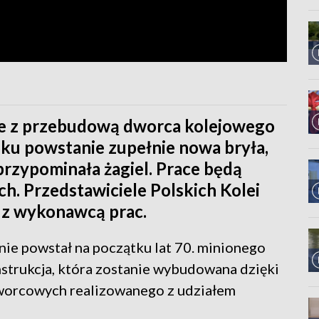
ne z przebudową dworca kolejowego
oku powstanie zupełnie nowa bryła,
rzypominała żagiel. Prace będą
h. Przedstawiciele Polskich Kolei
z wykonawcą prac.
ie powstał na początku lat 70. minionego
nstrukcja, która zostanie wybudowana dzięki
orcowych realizowanego z udziałem