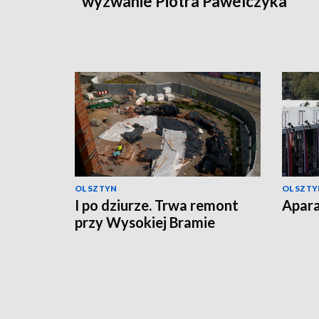
wyzwanie Piotra Pawelczyka
OLSZTYN
OLSZTY
I po dziurze. Trwa remont
Apara
przy Wysokiej Bramie