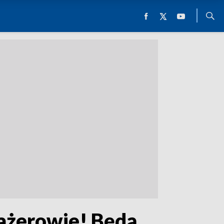
sażerowie! Będą