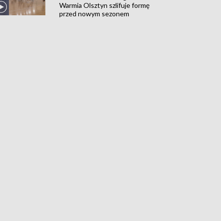
Warmia Olsztyn szlifuje formę
przed nowym sezonem