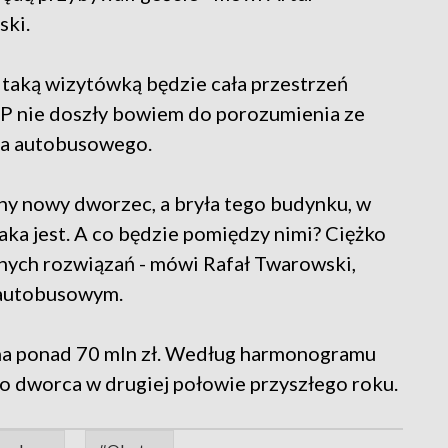
ski.
 taką wizytówką będzie cała przestrzeń
P nie doszły bowiem do porozumienia ze
ca autobusowego.
ny nowy dworzec, a bryła tego budynku, w
aka jest. A co będzie pomiędzy nimi? Ciężko
znych rozwiązań - mówi Rafał Twarowski,
 autobusowym.
 na ponad 70 mln zł. Według harmonogramu
o dworca w drugiej połowie przyszłego roku.