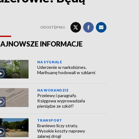
UDOSTĘPNIJ:
AJNOWSZE INFORMACJE
NA SYGNALE
Uderzenie w narkobiznes.
Marihuanę hodowali w szklarni
NA WOKANDZIE
Przelewy i paragrafy.
Księgowa wyprowadzała
pieniądze ze szkół?
TRANSPORT
Braniewo liczy straty.
Wysokie koszty naprawy
zalanej drogi