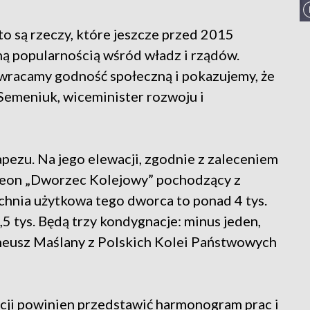
to są rzeczy, które jeszcze przed 2015
dną popularnością wśród władz i rządów.
wracamy godność społeczną i pokazujemy, że
emeniuk, wiceminister rozwoju i
pezu. Na jego elewacji, zgodnie z zaleceniem
 neon „Dworzec Kolejowy” pochodzący z
hnia użytkowa tego dworca to ponad 4 tys.
5 tys. Będą trzy kondygnacje: minus jeden,
reneusz Maślany z Polskich Kolei Państwowych
cji powinien przedstawić harmonogram prac i