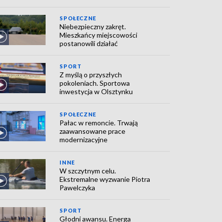
SPOŁECZNE
Niebezpieczny zakręt.
Mieszkańcy miejscowości
postanowili działać
SPORT
Z myślą o przyszłych
pokoleniach. Sportowa
inwestycja w Olsztynku
SPOŁECZNE
Pałac w remoncie. Trwają
zaawansowane prace
modernizacyjne
INNE
W szczytnym celu.
Ekstremalne wyzwanie Piotra
Pawelczyka
SPORT
Głodni awansu. Energa