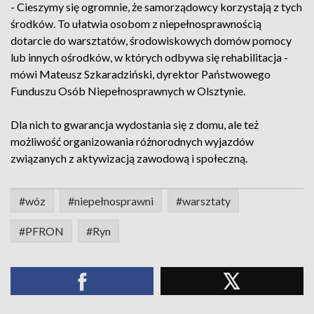
- Cieszymy się ogromnie, że samorządowcy korzystają z tych
środków. To ułatwia osobom z niepełnosprawnością
dotarcie do warsztatów, środowiskowych domów pomocy
lub innych ośrodków, w których odbywa się rehabilitacja -
mówi Mateusz Szkaradziński, dyrektor Państwowego
Funduszu Osób Niepełnosprawnych w Olsztynie.
Dla nich to gwarancja wydostania się z domu, ale też
możliwość organizowania różnorodnych wyjazdów
związanych z aktywizacją zawodową i społeczną.
#wóz
#niepełnosprawni
#warsztaty
#PFRON
#Ryn