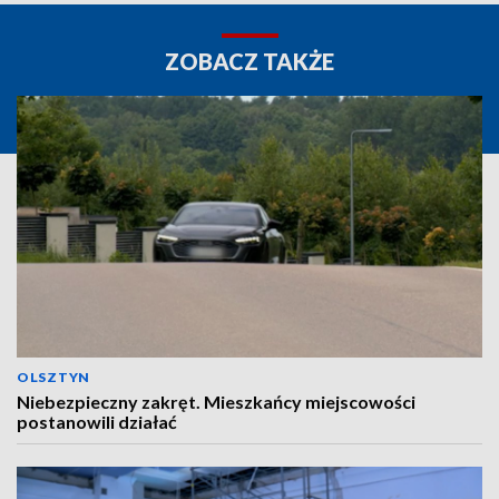
ZOBACZ TAKŻE
OLSZTYN
Niebezpieczny zakręt. Mieszkańcy miejscowości
postanowili działać