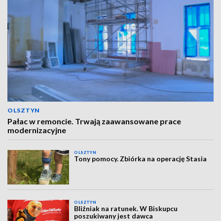
OLSZTYN
Pałac w remoncie. Trwają zaawansowane prace
modernizacyjne
OLSZTYN
Tony pomocy. Zbiórka na operację Stasia
OLSZTYN
Bliźniak na ratunek. W Biskupcu
poszukiwany jest dawca