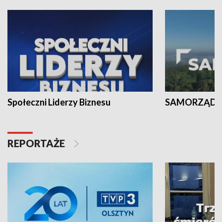
Społeczni Liderzy Biznesu
SAMORZĄD N
REPORTAŻE