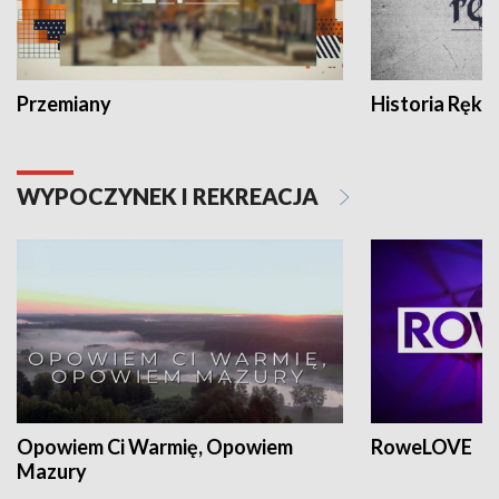
Przemiany
Historia Ręką
WYPOCZYNEK I REKREACJA
Opowiem Ci Warmię, Opowiem
RoweLOVE
Mazury