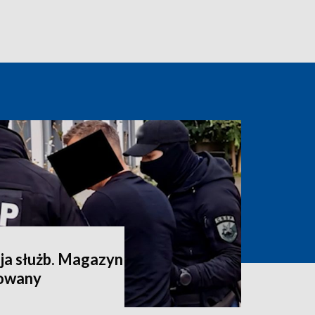
a służb. Magazyn
dowany