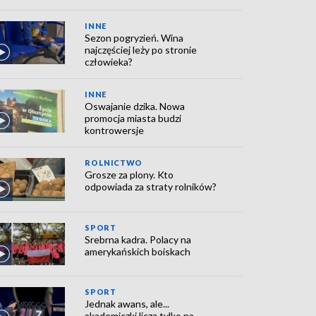
INNE
Sezon pogryzień. Wina
najczęściej leży po stronie
człowieka?
INNE
Oswajanie dzika. Nowa
promocja miasta budzi
kontrowersje
ROLNICTWO
Grosze za plony. Kto
odpowiada za straty rolników?
SPORT
Srebrna kadra. Polacy na
amerykańskich boiskach
SPORT
Jednak awans, ale...
akademiczki liczą tylko na