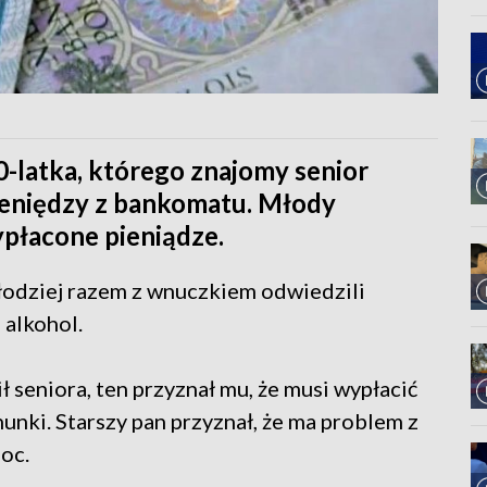
0-latka, którego znajomy senior
ieniędzy z bankomatu. Młody
płacone pieniądze.
Złodziej razem z wnuczkiem odwiedzili
 alkohol.
 seniora, ten przyznał mu, że musi wypłacić
unki. Starszy pan przyznał, że ma problem z
oc.