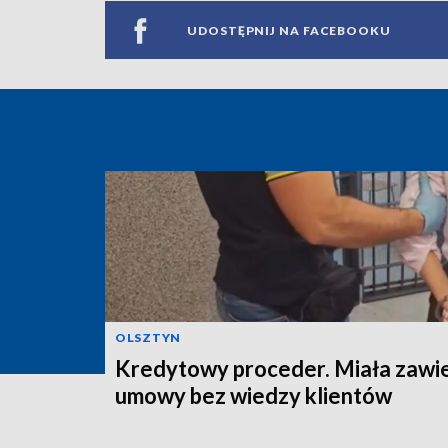
UDOSTĘPNIJ NA FACEBOOKU
OLSZTYN
Kredytowy proceder. Miała zawi
umowy bez wiedzy klientów