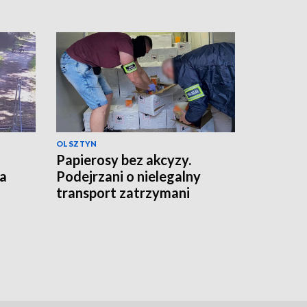
OLSZTYN
Papierosy bez akcyzy.
ka
Podejrzani o nielegalny
transport zatrzymani