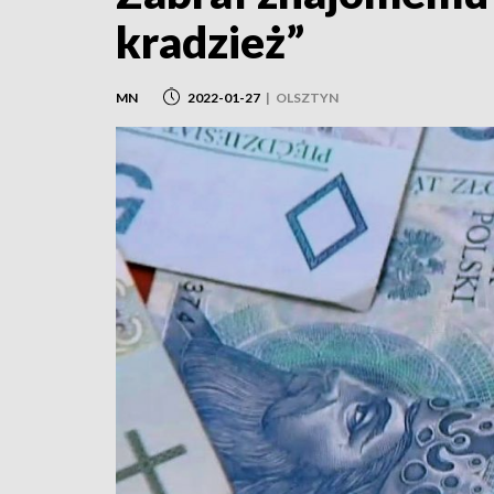
kradzież”
MN
2022-01-27
|
OLSZTYN