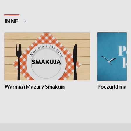
INNE
Warmia i Mazury Smakują
Poczuj klimat