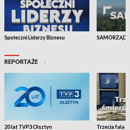
Społeczni Liderzy Biznesu
SAMORZĄD N
REPORTAŻE
20 lat TVP3 Olsztyn
Trzecia fala -