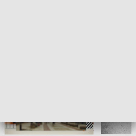
Moje miejsce
Winda region
HISTORIA