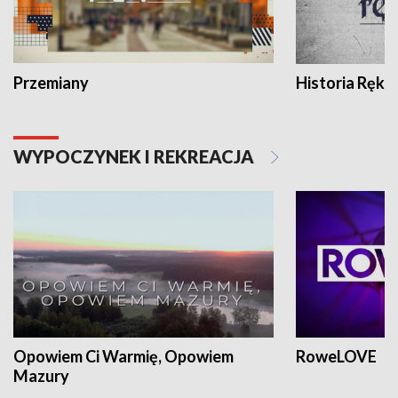
Przemiany
Historia Ręką
WYPOCZYNEK I REKREACJA
Opowiem Ci Warmię, Opowiem
RoweLOVE
Mazury