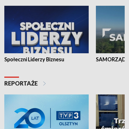
Społeczni Liderzy Biznesu
SAMORZĄD N
REPORTAŻE