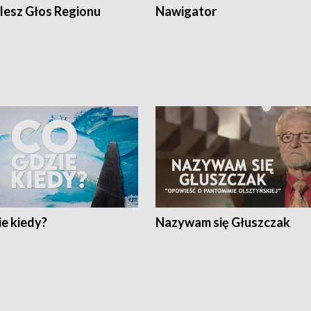
lesz Głos Regionu
Nawigator
e kiedy?
Nazywam się Głuszczak