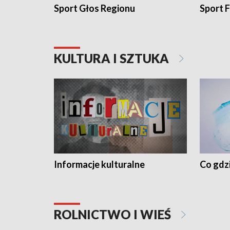
Sport Głos Regionu
Sport F
KULTURA I SZTUKA
Informacje kulturalne
Co gdzi
ROLNICTWO I WIEŚ