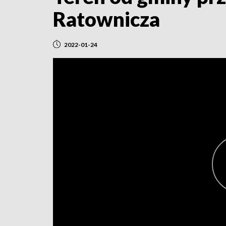
Ratownicza
2022-01-24