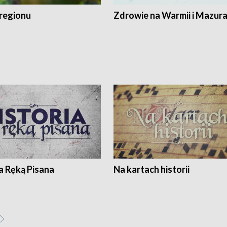
regionu
Zdrowie na Warmii i Mazur
a Ręką Pisana
Na kartach historii