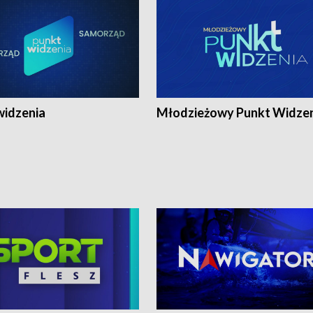
widzenia
Młodzieżowy Punkt Widze