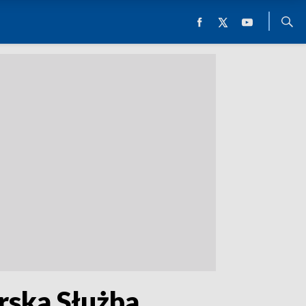
rska Służba