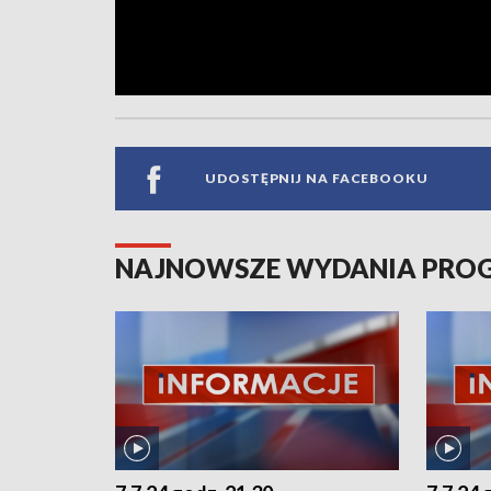
UDOSTĘPNIJ NA FACEBOOKU
NAJNOWSZE WYDANIA PR