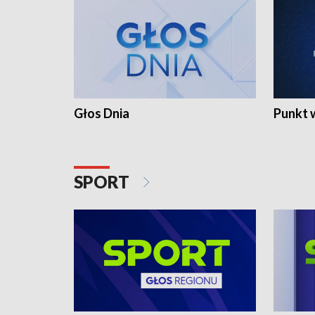
Głos Dnia
Punkt 
SPORT