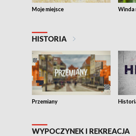
Moje miejsce
Winda 
HISTORIA
Przemiany
Histori
WYPOCZYNEK I REKREACJA