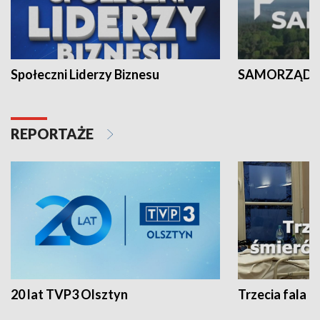
Społeczni Liderzy Biznesu
SAMORZĄD N
REPORTAŻE
20 lat TVP3 Olsztyn
Trzecia fala -