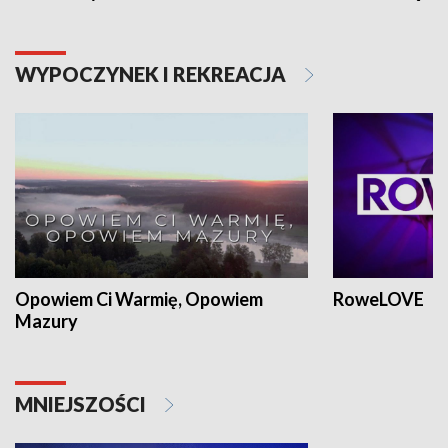
WYPOCZYNEK I REKREACJA
Opowiem Ci Warmię, Opowiem
RoweLOVE
Mazury
MNIEJSZOŚCI