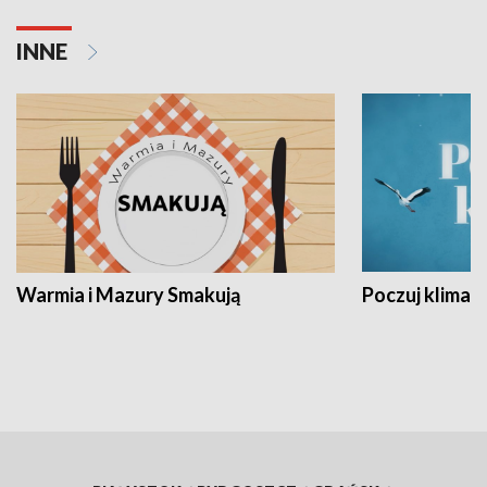
INNE
Warmia i Mazury Smakują
Poczuj klimat