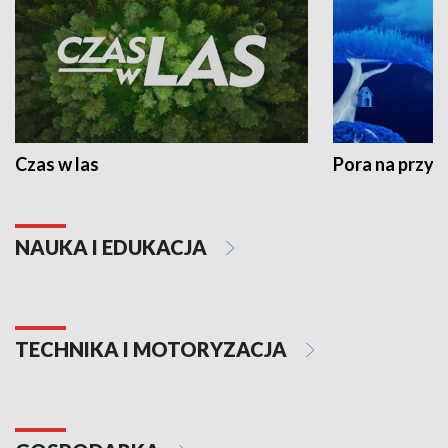
Czas w las
Pora na przyr
NAUKA I EDUKACJA
TECHNIKA I MOTORYZACJA