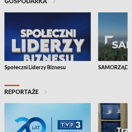
GOSPODARKA
Społeczni Liderzy Biznesu
SAMORZĄD N
REPORTAŻE