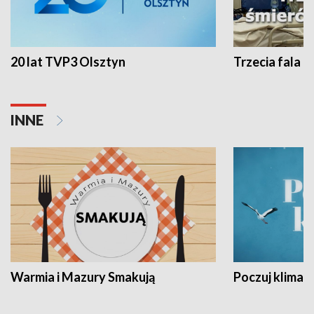
20 lat TVP3 Olsztyn
Trzecia fala -
INNE
Warmia i Mazury Smakują
Poczuj klimat