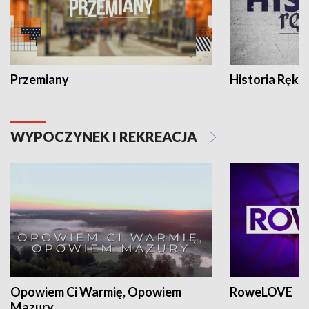
Przemiany
Historia Ręką
WYPOCZYNEK I REKREACJA
Opowiem Ci Warmię, Opowiem
RoweLOVE
Mazury