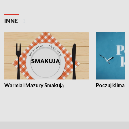
INNE
Warmia i Mazury Smakują
Poczuj klimat