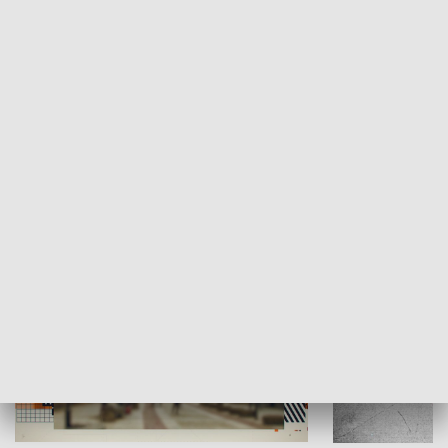
Moje miejsce
Winda region
HISTORIA