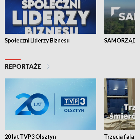
Społeczni Liderzy Biznesu
SAMORZĄD N
REPORTAŻE
20 lat TVP3 Olsztyn
Trzecia fala -